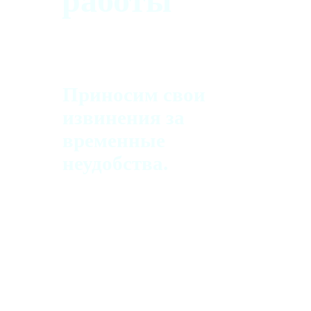
работы
Приносим свои
извинения за
временные
неудобства.