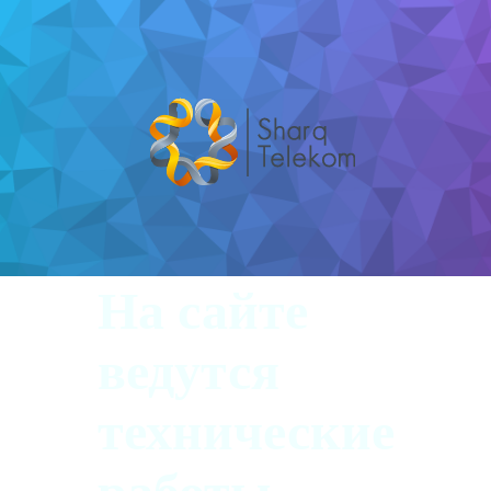
На сайте
ведутся
технические